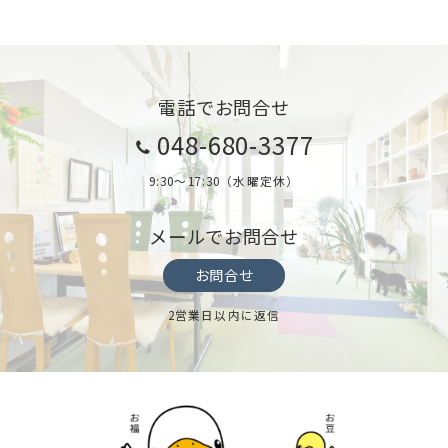
電話でお問合せ
048-680-3377
9:30～17:30（水曜定休）
メールでお問合せ
お問合せ
2営業日以内に返信