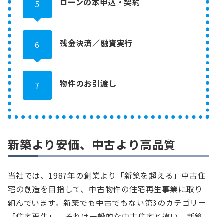
ローンの本申込・契約
5
残金決済／融資実行
6
物件のお引渡し
7
新築より安価、中古より高品質
当社では、1987年の創業より「新築を超える」中古住
宅の創造を目指して、中古物件の住宅再生事業に取り
組んでいます。新築でも中古でもない第3のカテゴリー
「住宅再生」。それは一般的な中古住宅と違い、新築