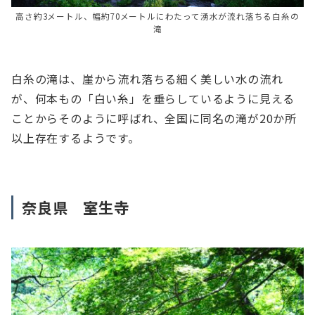
高さ約3メートル、幅約70メートルにわたって湧水が流れ落ちる白糸の
滝
白糸の滝は、崖から流れ落ちる細く美しい水の流れ
が、何本もの「白い糸」を垂らしているように見える
ことからそのように呼ばれ、全国に同名の滝が20か所
以上存在するようです。
奈良県 室生寺