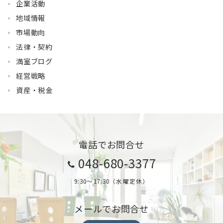
企業活動
地域情報
市場動向
法律・契約
満室ブログ
経営戦略
資産・税金
電話でお問合せ
048-680-3377
9:30～17:30（水曜定休）
メールでお問合せ