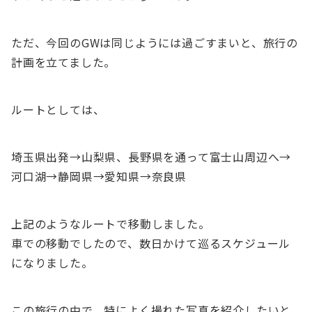
ただ、今回のGWは同じようには過ごすまいと、旅行の
計画を立てました。
ルートとしては、
埼玉県出発→山梨県、長野県を通って富士山周辺へ→
河口湖→静岡県→愛知県→奈良県
上記のようなルートで移動しました。
車での移動でしたので、数日かけて巡るスケジュール
になりました。
この旅行の中で、特によく撮れた写真を紹介したいと