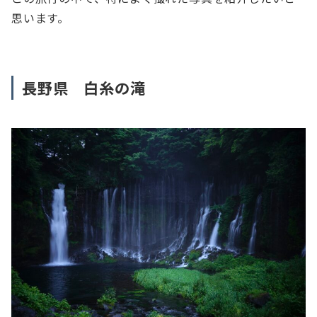
思います。
長野県 白糸の滝