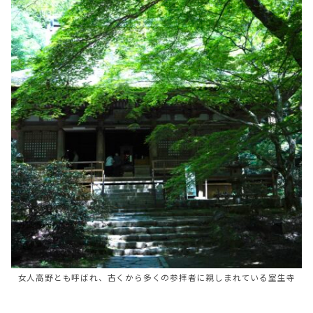
女人高野とも呼ばれ、古くから多くの参拝者に親しまれている室生寺