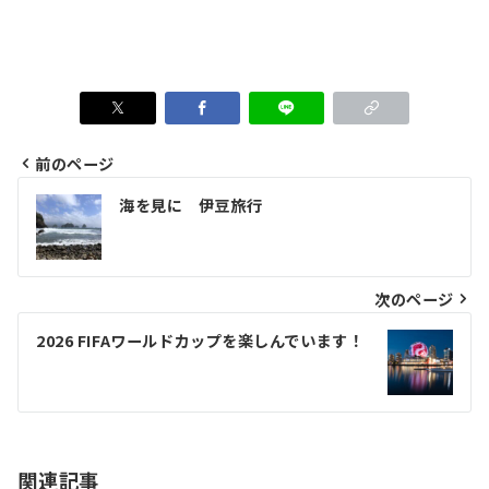
前のページ
投
海を見に 伊豆旅行
稿
ナ
ビ
次のページ
ゲ
2026 FIFAワールドカップを楽しんでいます！
ー
シ
ョ
関連記事