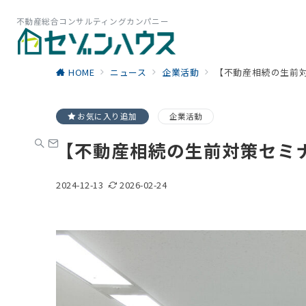
不動産総合コンサルティングカンパニー
HOME
ニュース
企業活動
【不動産相続の生前
お気に入り追加
企業活動
【不動産相続の生前対策セミ
2024-12-13
2026-02-24