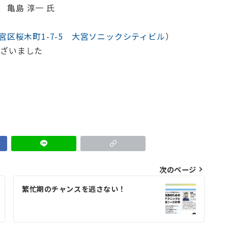
亀島 淳一 氏
宮区桜木町1-7-5 大宮ソニックシティビル
）
ございました
次のページ
繁忙期のチャンスを逃さない！