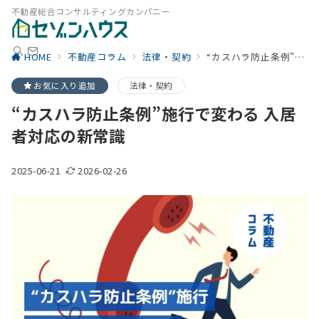
不動産総合コンサルティングカンパニー
HOME
不動産コラム
法律・契約
“カスハラ防止条例”施行で変わる 入居者対応の新常識
お気に入り追加
法律・契約
“カスハラ防止条例”施行で変わる 入居
者対応の新常識
2025-06-21
2026-02-26