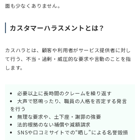
面も少なくありません。
カスタマーハラスメントとは？
カスハラとは、顧客や利用者がサービス提供者に対し
て行う、不当・過剰・威圧的な要求や言動のことを指
します。
必要以上に長時間のクレームを繰り返す
大声で怒鳴ったり、職員の人格を否定する発言
を行う
無理な要求や、土下座・謝罪の強要
法的根拠のない補償や減額請求
SNSや口コミサイトでの“晒し”による名誉毀損