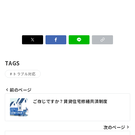
TAGS
トラブル対応
前のページ
投
ご存じですか？賃貸住宅修繕共済制度
稿
ナ
ビ
次のページ