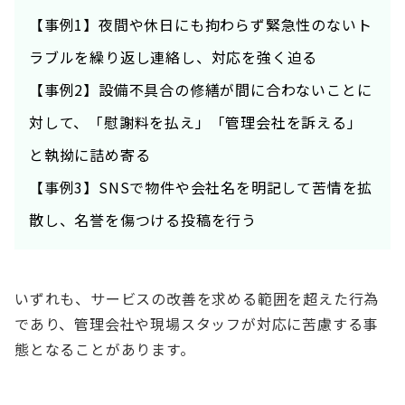
【事例1】
夜間
や休日にも拘わらず緊急性のないト
ラブルを繰り返し連絡し、対応を強く迫る
【事例2】設備不具合の修繕が間に合わないことに
対して、「慰謝料を払え」「管理会社を訴える」
と執拗に詰め寄る
【事例3】SNSで物件や会社名を明記して苦情を拡
散し、名誉を傷つける投稿を行う
いずれも、サービスの改善を求める範囲を超えた行為
であり、管理会社や現場スタッフが対応に苦慮する事
態となることがあります。