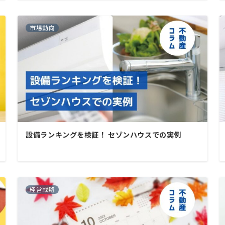
市場動向
設備ランキングを検証！ セゾンハウスでの実例
経営戦略