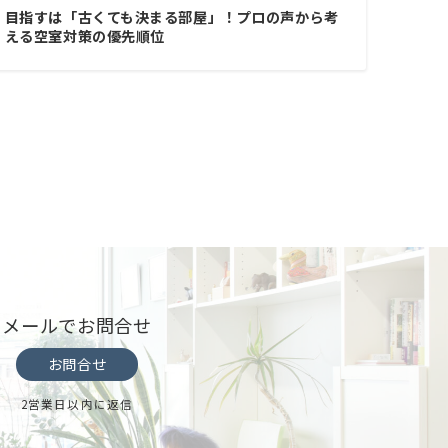
目指すは「古くても決まる部屋」！プロの声から考
える空室対策の優先順位
メールでお問合せ
お問合せ
2営業日以内に返信