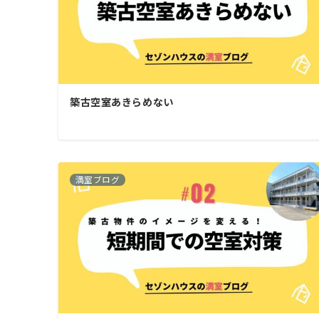
築古空室あきらめない
満室ブログ