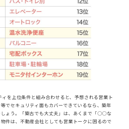
リティを上位条件と組み合わせると、予想される営業ト
ン等でセキュリティ面もカバーできているなら、築年
でしょう。「築古でも大丈夫」は、あくまで「○○な
い物件は、不動産会社としても営業トークに困るので