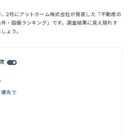
が、2月にアットホーム株式会社が発表した「不動産の
条件・設備ランキング」です。調査結果に見え隠れす
ましょう。
次
る
」優先で