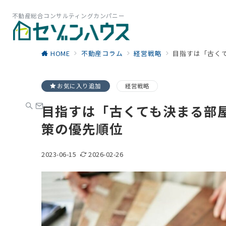
不動産総合コンサルティングカンパニー
HOME
不動産コラム
経営戦略
目指すは「古く
お気に入り追加
経営戦略
目指すは「古くても決まる部
策の優先順位
2023-06-15
2026-02-26