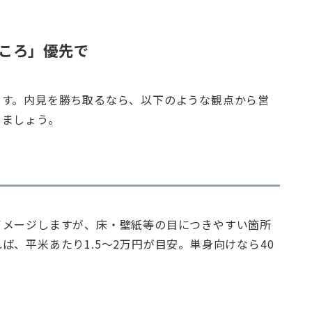
ころ」優先で
ます。内見を勝ち取るなら、以下のような観点から営
しましょう。
イメージしますが、床・壁紙等の目につきやすい箇所
、平米あたり1.5～2万円が目安。単身向けなら40