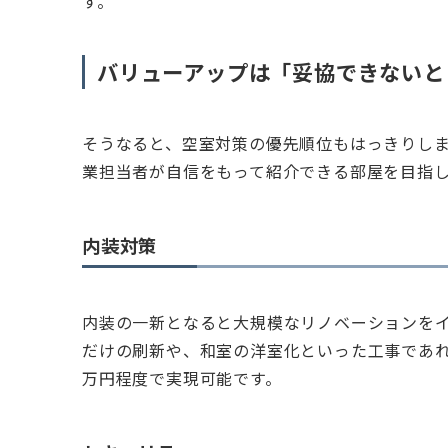
す。
バリューアップは「妥協できないと
そうなると、空室対策の優先順位もはっきりし
業担当者が自信をもって紹介できる部屋を目指
内装対策
内装の一新となると大規模なリノベーションを
だけの刷新や、和室の洋室化といった工事であれば
万円程度で実現可能です。