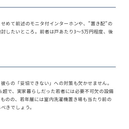
せめて前述のモニタ付インターホンや、”置き配”の
討したいところ。前者は戸あたり3～5万円程度、後
、彼らの「妥協できない」への対策も欠かせません。
0％超で、実家暮らしだった若者には必要不可欠の設備
いものの、若年層には室内洗濯機置き場も当たり前の
るべきでしょう。