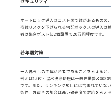
セキュリティ
オートロック導入はコスト面で難があるものの、
盗難リスクを下げられる宅配ボックスの導入は検
者は集合ポストに2個設置で20万円程度です。
若年層対策
一人暮らしの主体が若者であることを考えると
例えば15位・温水洗浄便座は一般世帯普及率8
です。また、ランキング項目には含まれていな
条件。外置きの場合は高い優先度で対応を考え