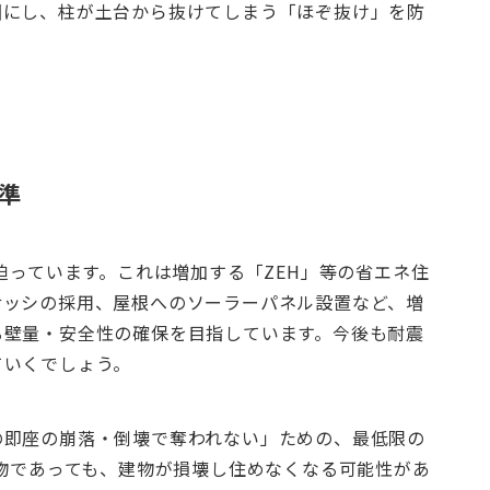
固にし、柱が土台から抜けてしまう「ほぞ抜け」を防
準
迫っています。これは増加する「ZEH」等の省エネ住
サッシの採用、屋根へのソーラーパネル設置など、増
る壁量・安全性の確保を目指しています。今後も耐震
ていくでしょう。
の即座の崩落・倒壊で奪われない」ための、最低限の
建物であっても、建物が損壊し住めなくなる可能性があ