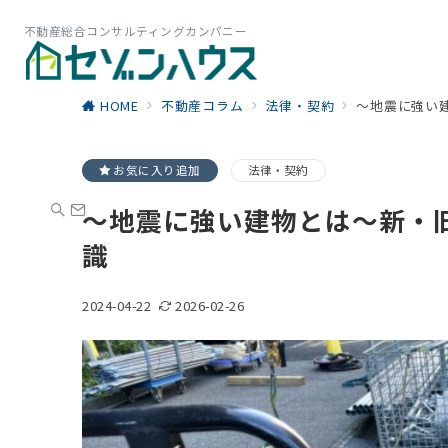
不動産総合コンサルティングカンパニー
HOME
不動産コラム
法律・契約
～地震に強い
お気に入り追加
法律・契約
～地震に強い建物とは～新・
識
2024-04-22
2026-02-26