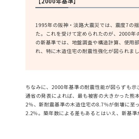
【2000年基準】
1995年の阪神・淡路大震災では、震度7
た。これを受けて定められたのが、2000年
の新基準では、地盤調査や構造計算、使用
れ、特に木造住宅の耐震性強化が図られま
ちなみに、2000年基準の耐震性能が図らずも示
通省の発表によれば、最も被害の大きかった熊本
2％、新耐震基準の木造住宅の8.7％が倒壊に至
2.2％。築年数による差もあるとはいえ、新基