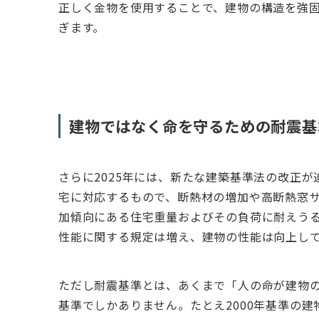
正しく金物を使用することで、建物の構造を強
ぎます。
建物ではなく命を守るための耐震基
さらに2025年には、新たな建築基準法の改正が
宅に対応するもので、断熱材の増加や高断熱窓
加傾向にある住宅重量およびその負荷に耐えう
性能に関する規定は増え、建物の性能は向上し
ただし耐震基準とは、あくまで「人の命が建物
基準でしかありません。たとえ2000年基準の