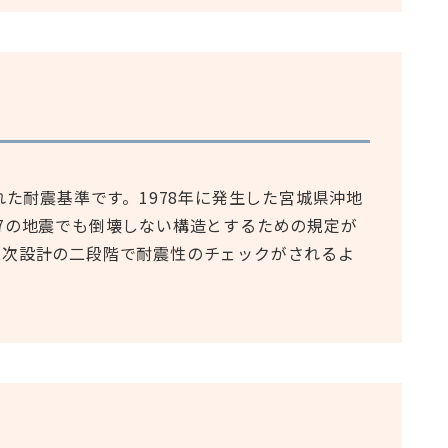
れた耐震基準です。1978年に発生した宮城県沖地
7の地震でも倒壊しない構造とするための規定が
二次設計の二段階で耐震性のチェックがされるよ