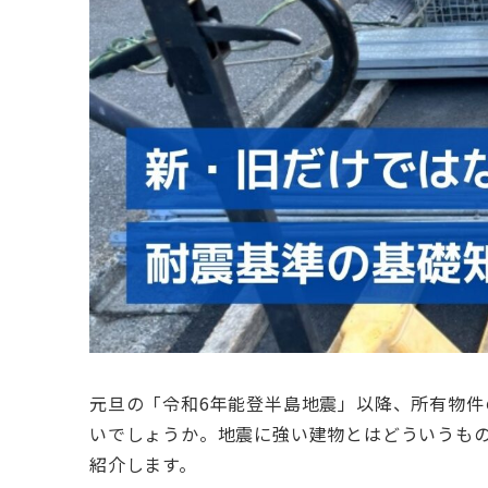
元旦の「令和6年能登半島地震」以降、所有物件
いでしょうか。地震に強い建物とはどういうも
紹介します。