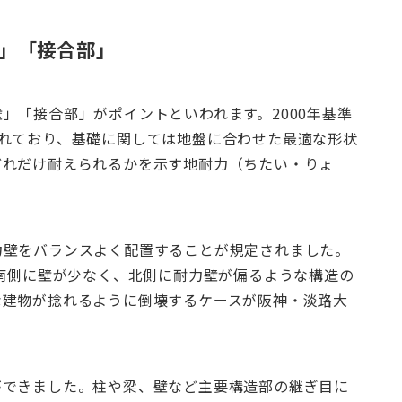
」「接合部」
」「接合部」がポイントといわれます。2000年基準
れており、基礎に関しては地盤に合わせた最適な形状
どれだけ耐えられるかを示す地耐力（ちたい・りょ
力壁をバランスよく配置することが規定されました。
い南側に壁が少なく、北側に耐力壁が偏るような構造の
な建物が捻れるように倒壊するケースが阪神・淡路大
ができました。柱や梁、壁など主要構造部の継ぎ目に