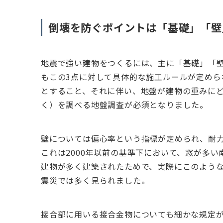
倒壊を防ぐポイントは「基礎」「壁
地震で強い建物をつくるには、主に「基礎」「壁
もこの3点に対して具体的な施工ルールが定めら
とすること、それに伴い、地盤が建物の重みに
く）を調べる地盤調査が必須となりました。
壁については偏心率という指標が定められ、耐
これは2000年以前の基準下において、窓が多
建物が多く建築されたためで、実際にこのよう
震災では多く見られました。
接合部に用いる接合金物についても細かな規定