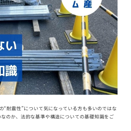
の“耐震性”について気になっている方も多いのではな
のなのか、法的な基準や構造についての基礎知識をご