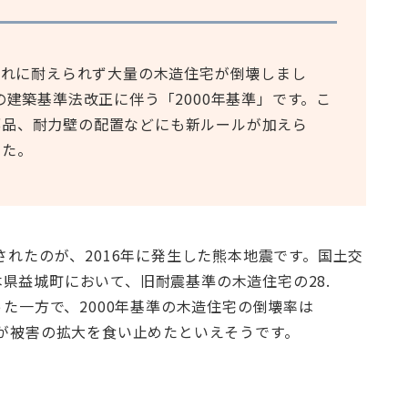
の揺れに耐えられず大量の木造住宅が倒壊しまし
の建築基準法改正に伴う「2000年基準」です。こ
部品、耐力壁の配置などにも新ルールが加えら
した。
されたのが、2016年に発生した熊本地震です。国土交
県益城町において、旧耐震基準の木造住宅の28.
った一方で、2000年基準の木造住宅の倒壊率は
準が被害の拡大を食い止めたといえそうです。