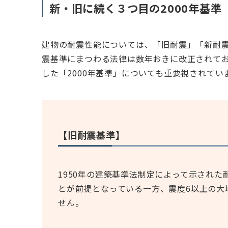
新・旧に続く３つ目の2000年基準
建物の耐震性能については、「旧耐震」「新耐
震基準にまつわる法律は数年おきに改正されて
した「2000年基準」についても重要視されてい
【旧耐震基準】
1950年の建築基準法制定によって示され
とが前提となっている一方、震度6以上の大
せん。