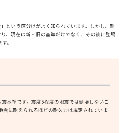
震」という区分けがよく知られています。しかし、耐
おり、現在は新・旧の基準だけでなく、その後に登場
ます。
た耐震基準です。震度5程度の地震では倒壊しないこ
地震に耐えられるほどの耐久力は規定されていま