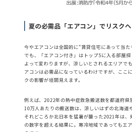
夏の必需品「エアコン」でリスクヘ
今やエアコンは全国的に“賃貸住宅にあって当た
でも、「エアコン付き」はトップ5に入る部屋探
よって変わりますが、涼しいとされるエリアで
アコンは必需品になっているわけですが、ここ
クの影響が垣間見えます。
例えば、2022年の熱中症救急搬送数を都道府
10万人あたりの搬送数は、涼しいはずの北海道
それどころか北日本を猛暑が襲った2021年は
の数字を超える結果に。寒冷地域であってもエ