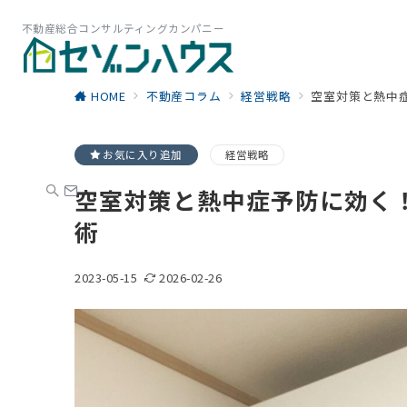
不動産総合コンサルティングカンパニー
HOME
不動産コラム
経営戦略
空室対策と熱中
お気に入り追加
経営戦略
空室対策と熱中症予防に効く
術
2023-05-15
2026-02-26