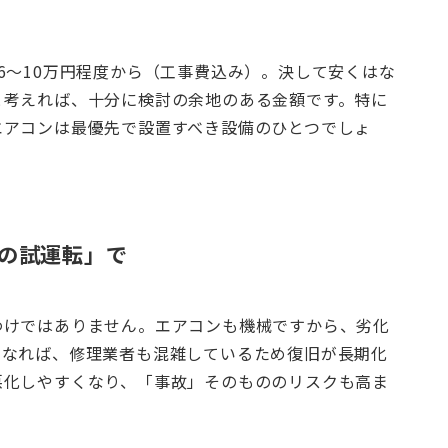
6～10万円程度から（工事費込み）。決して安くはな
と考えれば、十分に検討の余地のある金額です。特に
エアコンは最優先で設置すべき設備のひとつでしょ
の試運転」で
わけではありません。エアコンも機械ですから、劣化
となれば、修理業者も混雑しているため復旧が長期化
悪化しやすくなり、「事故」そのもののリスクも高ま