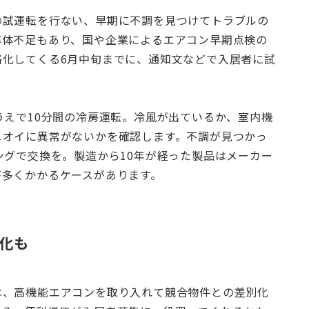
の試運転を行ない、早期に不調を見つけてトラブルの
導体不足もあり、国や企業によるエアコン早期点検の
格化してくる6月中旬までに、通知文などで入居者に試
うえで10分間の冷房運転。冷風が出ているか、室内機
ニオイに異常がないかを確認します。不調が見つかっ
ングで交換を。製造から10年が経った製品はメーカー
が多くかかるケースがあります。
化も
は、高機能エアコンを取り入れて競合物件との差別化